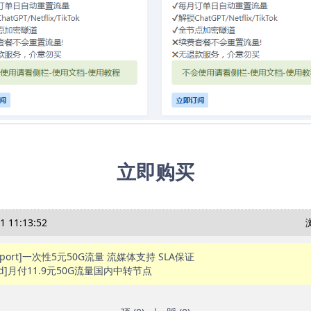
立即购买
1 11:13:52
irport]一次性5元50G流量 流媒体支持 SLA保证
loud]月付11.9元50G流量国内中转节点